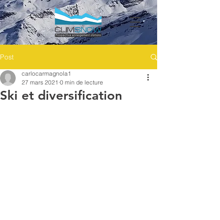
Post
carlocarmagnola1
27 mars 2021
0 min de lecture
Ski et diversification