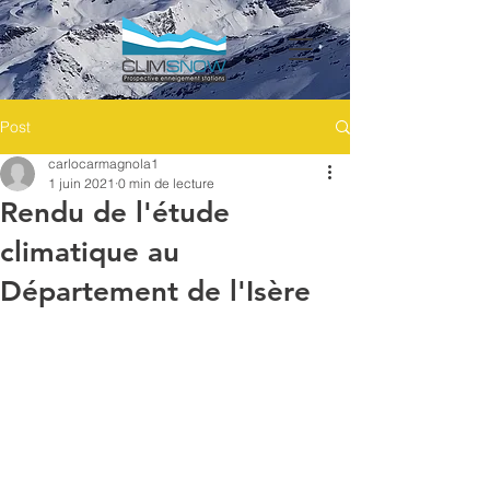
Post
carlocarmagnola1
1 juin 2021
0 min de lecture
Rendu de l'étude
climatique au
Département de l'Isère