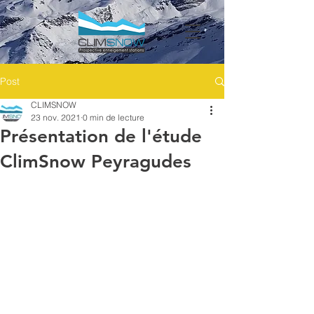
Post
CLIMSNOW
23 nov. 2021
0 min de lecture
Présentation de l'étude
ClimSnow Peyragudes