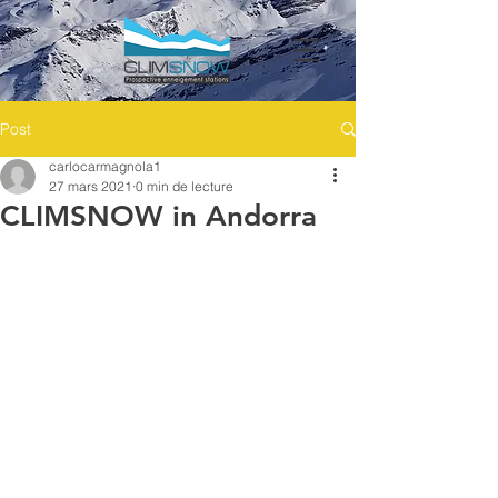
Post
carlocarmagnola1
27 mars 2021
0 min de lecture
CLIMSNOW in Andorra