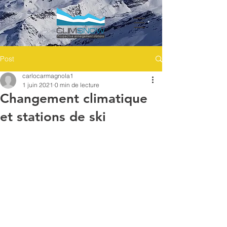
Post
carlocarmagnola1
1 juin 2021
0 min de lecture
Changement climatique
et stations de ski