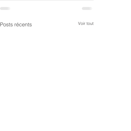
Voir tout
Posts récents
Présentation de l'étude
Samuel Morin p